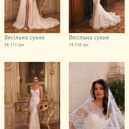
Весільна сукня
Весільна сукня
38 171 грн
74 318 грн