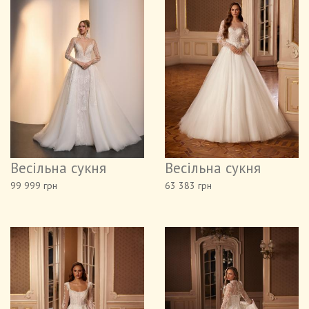
Весільна сукня
Весільна сукня
99 999 грн
63 383 грн