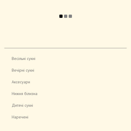
Весільні сукні
Вечірні сукні
Аксесуари
Нижня білизна
Дитячі сукні
Наречені
Відео