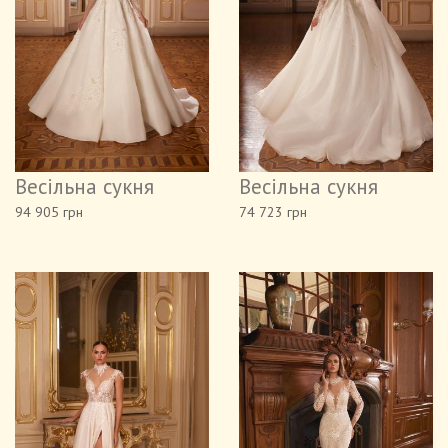
Весільна сукня
Весільна сукня
94 905 грн
74 723 грн