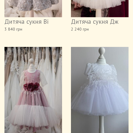
Дитяча сукня Ві
Дитяча сукня Дж
3 840 грн
2 240 грн