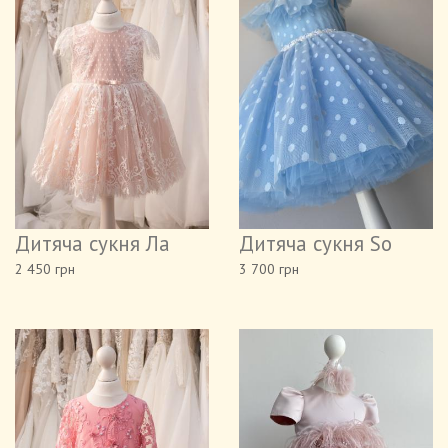
Дитяча сукня Ла
Дитяча сукня So
2 450 грн
3 700 грн