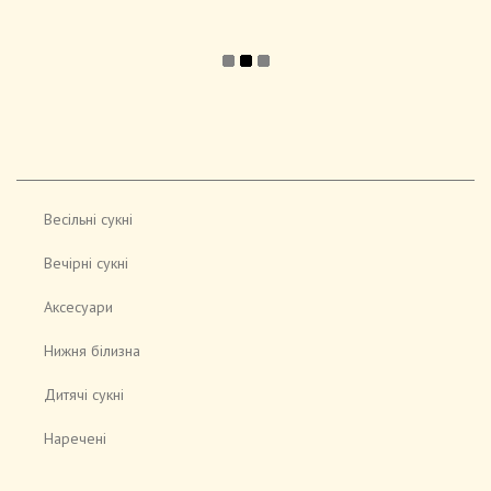
Весільні сукні
Вечірні сукні
Аксесуари
Нижня білизна
Дитячі сукні
Наречені
Відео