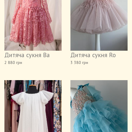
Дитяча сукня Ва
Дитяча сукня Ro
2 880 грн
3 380 грн