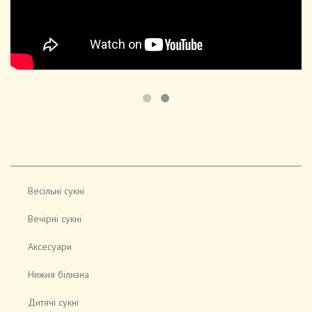
Весільні сукні
Вечірні сукні
Аксесуари
Нижня білизна
Дитячі сукні