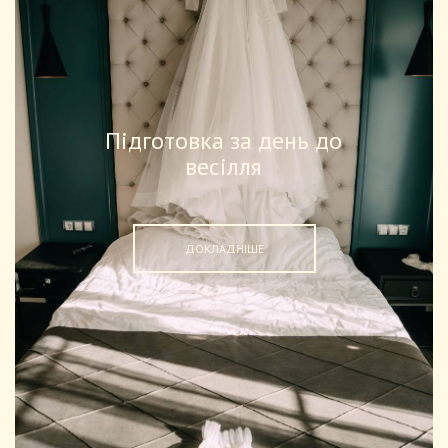
Підготовка за день до
весілля
ДОКЛАДНІШЕ