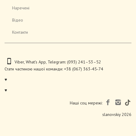
Наречені
Відео
Контакти
Viber
,
What's App
,
Telegram
:
(093) 241–53–52
Стати частиною нашої команди:
+38 (067) 363‑45‑74
♥
♥
Наші соц мережі:
slanovskiy 2026