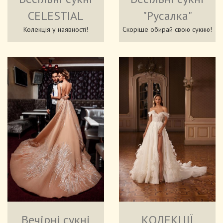
CELESTIAL
"Русалка"
Колекція у наявності!
Скоріше обирай свою сукню!
Вечірні сукні
КОЛЕКЦІЇ