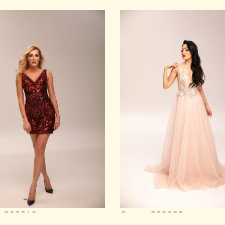
 202010
Сукня 202002