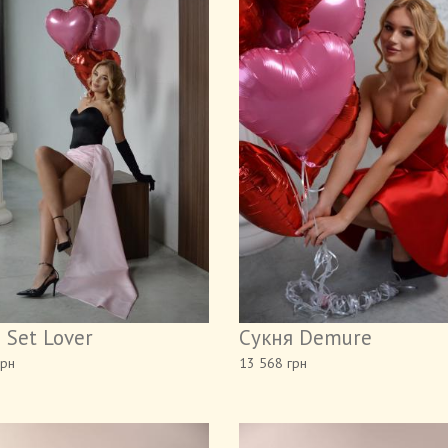
 Set Lover
Сукня Demure
грн
13 568 грн