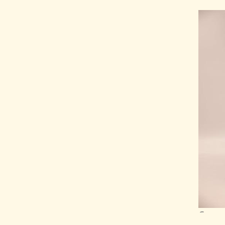
Сукня