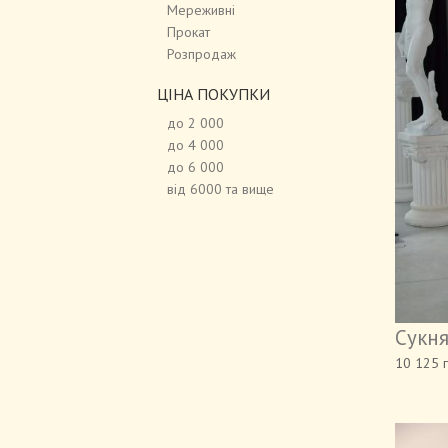
Мереживні
Прокат
Розпродаж
ЦІНА ПОКУПКИ
до 2 000
до 4 000
до 6 000
від 6000 та вище
Сукня
10 125 