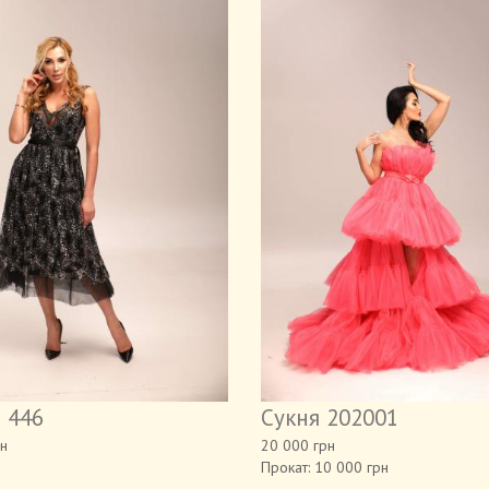
 446
Сукня 202001
н
20 000 грн
Прокат: 10 000 грн