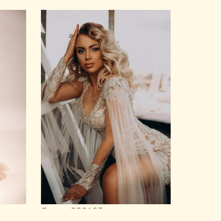
Сукня 202103