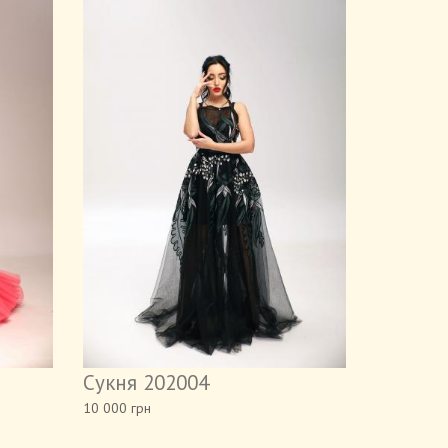
Сукня 202004
10 000 грн